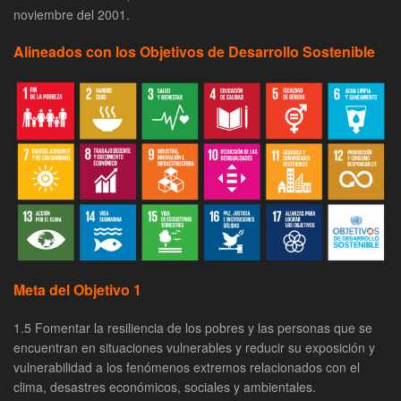
noviembre del 2001.
Alineados con los Objetivos de Desarrollo Sostenible
Meta del Objetivo 1
1.5 Fomentar la resiliencia de los pobres y las personas que se
encuentran en situaciones vulnerables y reducir su exposición y
vulnerabilidad a los fenómenos extremos relacionados con el
clima, desastres económicos, sociales y ambientales.