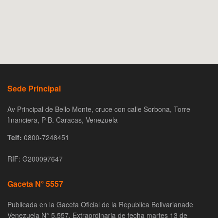
Sede Principal
Av Principal de Bello Monte, cruce con calle Sorbona, Torre
financiera, P-B. Caracas, Venezuela
Telf:
0800-7248451
RIF: G200097647
Gaceta N° 5557
Publicada en la Gaceta Oficial de la Republica Bolivarianade
Venezuela N° 5.557, Extraordinaria de fecha martes 13 de