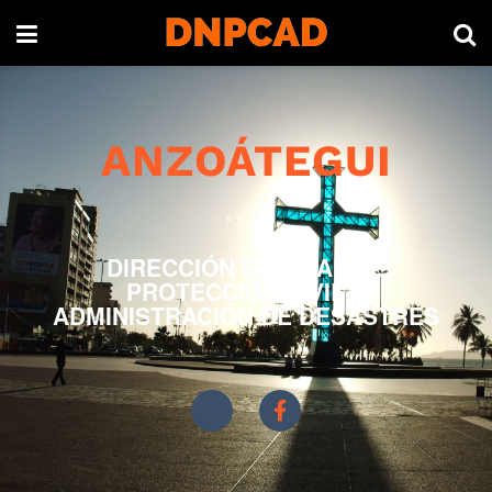
ANZOÁTEGUI
DIRECCIÓN ESTADAL DE
PROTECCIÓN CIVIL Y
ADMINISTRACIÓN DE DESASTRES