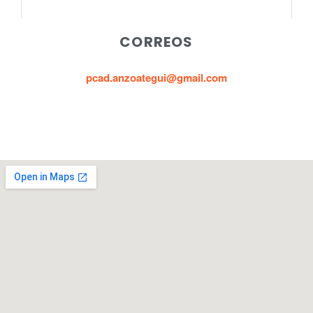
CORREOS
pcad.anzoategui@gmail.com