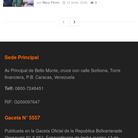
por
Mary Pérez
12 junio, 2026
0
Sede Principal
Av Principal de Bello Monte, cruce con calle Sorbona, Torre
financiera, P-B. Caracas, Venezuela
Telf:
0800-7248451
RIF: G200097647
Gaceta N° 5557
Publicada en la Gaceta Oficial de la Republica Bolivarianade
Venezuela N° 5.557, Extraordinaria de fecha martes 13 de