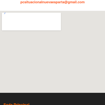
pcsituacionalnuevaesparta@gmail.com
Sede Principal