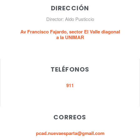
DIRECCIÓN
Director: Aldo Pusticcio
Av Francisco Fajardo, sector El Valle diagonal
a la UNIMAR
TELÉFONOS
911
CORREOS
pcad.nuevaesparta@gmail.com