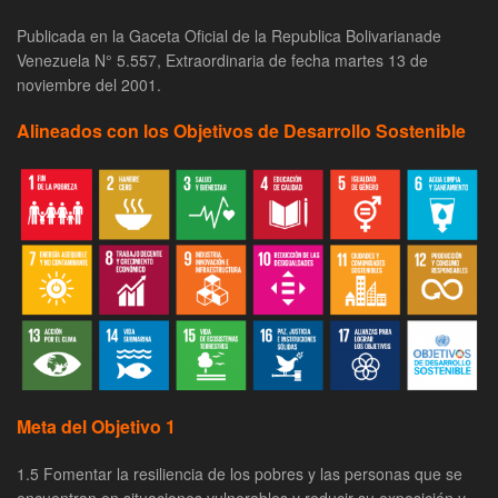
Publicada en la Gaceta Oficial de la Republica Bolivarianade
Venezuela N° 5.557, Extraordinaria de fecha martes 13 de
noviembre del 2001.
Alineados con los Objetivos de Desarrollo Sostenible
Meta del Objetivo 1
1.5 Fomentar la resiliencia de los pobres y las personas que se