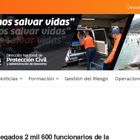
Caraca
Noticias
Formación
Gestión del Riesgo
Operacion
egados 2 mil 600 funcionarios de la