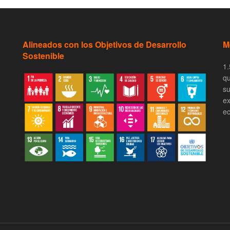
Alineados con los Objetivos de Desarrollo
M
Sostenible
1.
qu
su
ex
ec