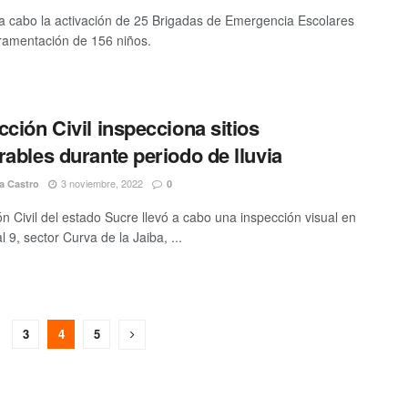
 a cabo la activación de 25 Brigadas de Emergencia Escolares
uramentación de 156 niños.
cción Civil inspecciona sitios
rables durante periodo de lluvia
3 noviembre, 2022
a Castro
0
ón Civil del estado Sucre llevó a cabo una inspección visual en
l 9, sector Curva de la Jaiba, ...
3
4
5