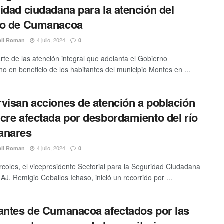
idad ciudadana para la atención del
lo de Cumanacoa
4 julio, 2024
ell Roman
0
te de las atención integral que adelanta el Gobierno
ano en beneficio de los habitantes del municipio Montes en ...
visan acciones de atención a población
cre afectada por desbordamiento del río
anares
4 julio, 2024
ell Roman
0
rcoles, el vicepresidente Sectorial para la Seguridad Ciudadana
 AJ. Remigio Ceballos Ichaso, inició un recorrido por ...
antes de Cumanacoa afectados por las