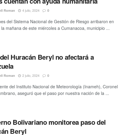
as cuentan con ayuda humanitaria
4 julio, 2024
ell Roman
0
es del Sistema Nacional de Gestión de Riesgo arribaron en
 la mañana de este miércoles a Cumanacoa, municipio ...
del Huracán Beryl no afectará a
zuela
2 julio, 2024
ell Roman
0
dente del Instituto Nacional de Meteorología (Inameh), Coronel
mbrano, aseguró que el paso por nuestra nación de la ...
rno Bolivariano monitorea paso del
cán Beryl