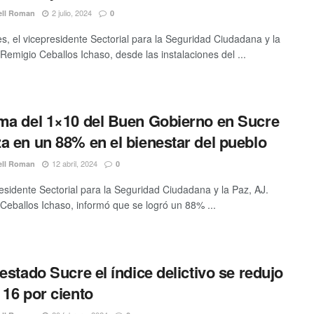
2 julio, 2024
ell Roman
0
es, el vicepresidente Sectorial para la Seguridad Ciudadana y la
 Remigio Ceballos Ichaso, desde las instalaciones del ...
ma del 1×10 del Buen Gobierno en Sucre
a en un 88% en el bienestar del pueblo
12 abril, 2024
ell Roman
0
residente Sectorial para la Seguridad Ciudadana y la Paz, AJ.
Ceballos Ichaso, informó que se logró un 88% ...
 estado Sucre el índice delictivo se redujo
 16 por ciento