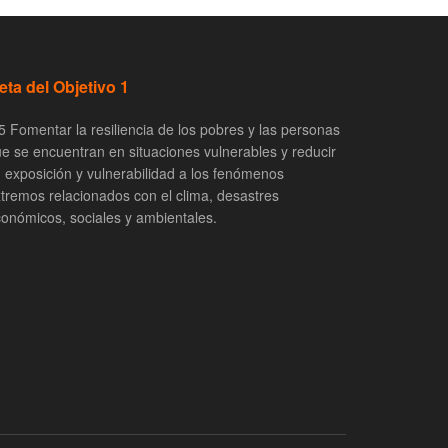
eta del Objetivo 1
5 Fomentar la resiliencia de los pobres y las personas
e se encuentran en situaciones vulnerables y reducir
 exposición y vulnerabilidad a los fenómenos
tremos relacionados con el clima, desastres
onómicos, sociales y ambientales.