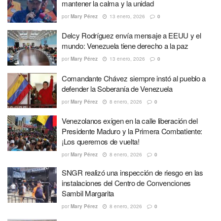
mantener la calma y la unidad
por
Mary Pérez
13 enero, 2026
0
Delcy Rodríguez envía mensaje a EEUU y el
mundo: Venezuela tiene derecho a la paz
por
Mary Pérez
13 enero, 2026
0
Comandante Chávez siempre instó al pueblo a
defender la Soberanía de Venezuela
por
Mary Pérez
8 enero, 2026
0
Venezolanos exigen en la calle liberación del
Presidente Maduro y la Primera Combatiente:
¡Los queremos de vuelta!
por
Mary Pérez
8 enero, 2026
0
SNGR realizó una inspección de riesgo en las
instalaciones del Centro de Convenciones
Sambil Margarita
por
Mary Pérez
8 enero, 2026
0