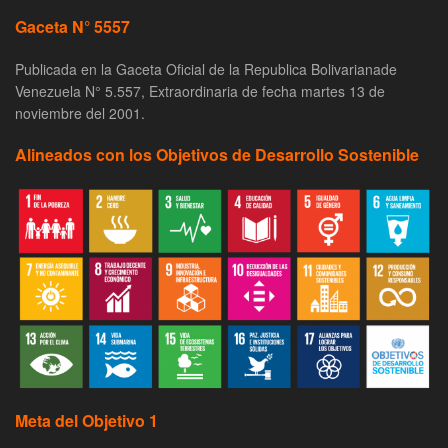
Gaceta N° 5557
Publicada en la Gaceta Oficial de la Republica Bolivarianade
Venezuela N° 5.557, Extraordinaria de fecha martes 13 de
noviembre del 2001.
Alineados con los Objetivos de Desarrollo Sostenible
Meta del Objetivo 1