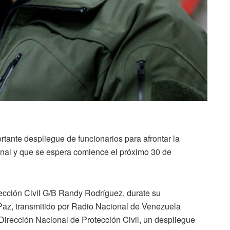
rtante despliegue de funcionarios para afrontar la
ional y que se espera comience el próximo 30 de
tección Civil G/B Randy Rodríguez, durate su
 Paz, transmitido por Radio Nacional de Venezuela
 Dirección Nacional de Protección Civil, un despliegue