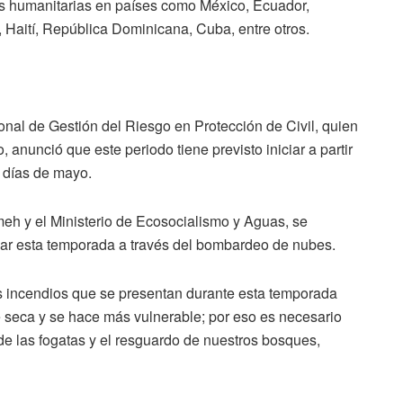
ias humanitarias en países como México, Ecuador,
 Haití, República Dominicana, Cuba, entre otros.
nal de Gestión del Riesgo en Protección de Civil, quien
anunció que este periodo tiene previsto iniciar a partir
s días de mayo.
h y el Ministerio de Ecosocialismo y Aguas, se
var esta temporada a través del bombardeo de nubes.
 los incendios que se presentan durante esta temporada
 seca y se hace más vulnerable; por eso es necesario
 de las fogatas y el resguardo de nuestros bosques,