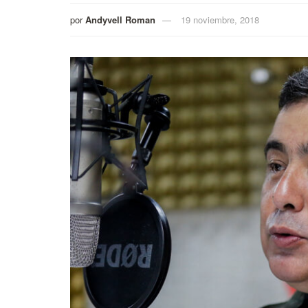
por
Andyvell Roman
19 noviembre, 2018