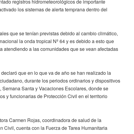
tado registros hidrometeorológicos de importante
ctivado los sistemas de alerta temprana dentro del
les que se tenían previstas debido al cambio climático,
nacional la onda tropical Nº 64 y es debido a esto que
ra atendiendo a las comunidades que se vean afectadas
, declaró que en lo que va de año se han realizado la
ciudadano, durante los periodos ordinarios y dispositivos
es, Semana Santa y Vacaciones Escolares, donde se
s y funcionarias de Protección Civil en el territorio
octora Carmen Rojas, coordinadora de salud de la
 Civil, cuenta con la Fuerza de Tarea Humanitaria