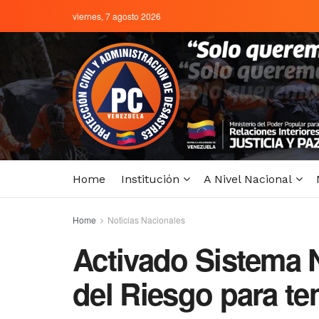
viernes, 7 agosto 2026
Home
Institución
A Nivel Nacional
Home
Noticias Nacionales
Activado Sistema 
del Riesgo para t