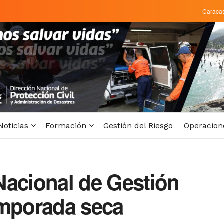
Caraca
Noticias
Formación
Gestión del Riesgo
Operacion
Nacional de Gestión
emporada seca