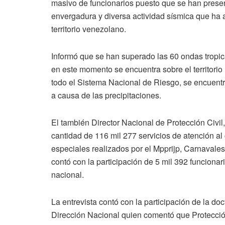
masivo de funcionarios puesto que se han presen
envergadura y diversa actividad sísmica que ha a
territorio venezolano.
Informó que se han superado las 60 ondas tropica
en este momento se encuentra sobre el territorio 
todo el Sistema Nacional de Riesgo, se encuent
a causa de las precipitaciones.
El también Director Nacional de Protección Civil
cantidad de 116 mil 277 servicios de atención al 
especiales realizados por el Mpprijp, Carnaval
contó con la participación de 5 mil 392 funcionario
nacional.
La entrevista contó con la participación de la d
Dirección Nacional quien comentó que Protección