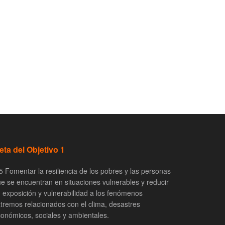
eta del Objetivo 1
5 Fomentar la resiliencia de los pobres y las personas
e se encuentran en situaciones vulnerables y reducir
 exposición y vulnerabilidad a los fenómenos
tremos relacionados con el clima, desastres
onómicos, sociales y ambientales.