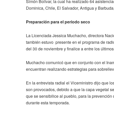
Simón Bolívar, la cual ha realizado 64 asistenc
Dominica, Chile, El Salvador, Antigua y Barbuda,
Preparación para el periodo seco
La Licenciada Jessica Muchacho, directora Nacio
también estuvo presente en el programa de radio, 
del 30 de noviembre y finalice a entre los último
Muchacho comunicó que en conjunto con el Iname
encuentran realizando estrategias para sobrelle
En la entrevista radial el Viceministro dijo que
son provocados, debido a que la capa vegetal se
que se sensibilice al pueblo, para la prevención
durante esta temporada.