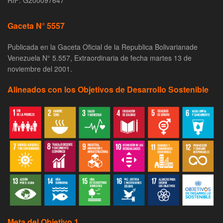
RIF: G200097647
Gaceta N° 5557
Publicada en la Gaceta Oficial de la Republica Bolivarianade
Venezuela N° 5.557, Extraordinaria de fecha martes 13 de
noviembre del 2001.
Alineados con los Objetivos de Desarrollo Sostenible
Meta del Objetivo 1