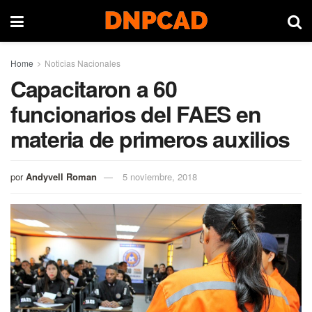
Home
Noticias Nacionales
Capacitaron a 60
funcionarios del FAES en
materia de primeros auxilios
por
Andyvell Roman
5 noviembre, 2018