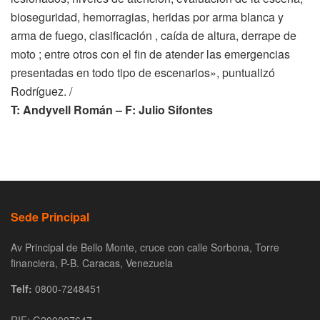
bioseguridad, hemorragias, heridas por arma blanca y
arma de fuego, clasificación , caída de altura, derrape de
moto ; entre otros con el fin de atender las emergencias
presentadas en todo tipo de escenarios», puntualizó
Rodríguez.
/
T: Andyvell Román – F: Julio Sifontes
Sede Principal
Av Principal de Bello Monte, cruce con calle Sorbona, Torre
financiera, P-B. Caracas, Venezuela
Telf:
0800-7248451