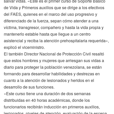
salvar vidas. «Este es el primer curso de Soporte Básico
de Vida y Primeros auxilios que se dirige a los efectivos
del FAES, quienes en el marco del uso progresivo y
diferenciado de la fuerza, sepan cómo atender a una
víctima, transgresor, compañero y hasta la vida propia y
mantenerlo estable hasta que llegue a un centro
asistencial y reciba la atención prehospitalaria requerida»,
explicó el viceministro.
El también Director Nacional de Protección Civil resaltó
que estos hombres y mujeres que arriesgan sus vidas a
diario para proteger la población venezolana, se están
formando para desarrollar habilidades y destrezas en
cuanto a la atención de lesionados y heridos en el
desarrollo de sus funciones.
«Este curso tiene una duración de dos semanas
distribuidas en 40 horas académicas, donde los
funcionarios recibirán inducción en primeros auxilios,
lesionados, niveles de atención, evaluación de la escena,