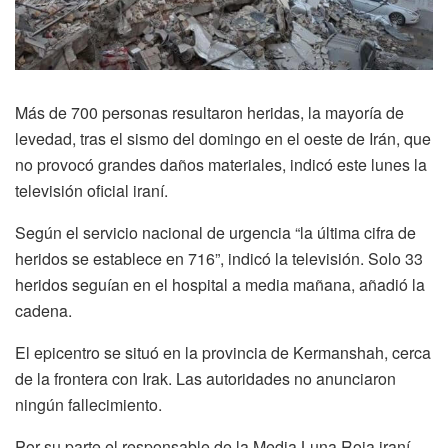
Más de 700 personas resultaron heridas, la mayoría de
levedad, tras el sismo del domingo en el oeste de Irán, que
no provocó grandes daños materiales, indicó este lunes la
televisión oficial iraní.
Según el servicio nacional de urgencia “la última cifra de
heridos se establece en 716”, indicó la televisión. Solo 33
heridos seguían en el hospital a media mañana, añadió la
cadena.
El epicentro se situó en la provincia de Kermanshah, cerca
de la frontera con Irak. Las autoridades no anunciaron
ningún fallecimiento.
Por su parte el responsable de la Media Luna Roja iraní,