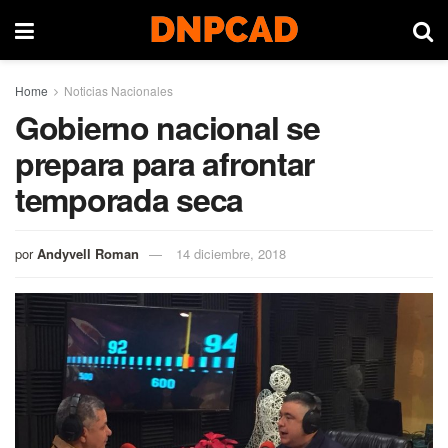
Home
Noticias Nacionales
Gobierno nacional se
prepara para afrontar
temporada seca
por
Andyvell Roman
14 diciembre, 2018