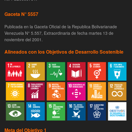
Gaceta N° 5557
Publicada en la Gaceta Oficial de la Republica Bolivarianade
Venezuela N° 5.557, Extraordinaria de fecha martes 13 de
noviembre del 2001.
Alineados con los Objetivos de Desarrollo Sostenible
Meta del Objetivo 1