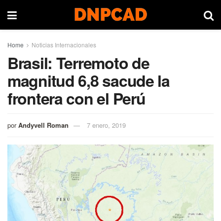
Home
Noticias Internacionales
Brasil: Terremoto de
magnitud 6,8 sacude la
frontera con el Perú
por
Andyvell Roman
7 enero, 2019