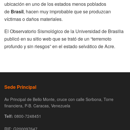
ubicación en uno de los estados menos poblados
de
Brasil
, hacen muy improbable que se produzcan
víctimas o daños materiales.
El Observatorio Sismológico de la Universidad de Brasilia
publicó en su sitio web que se trató de un “terremoto
profundo y sin riesgos” en el estado selvático de Acre.
Sede Principal
Av Principal de Bello Monte, cruce con calle Sorbona, Torre
financiera, P-B. Caracas, Venezuela
Telf:
0800-7248451
RIF: G200097647