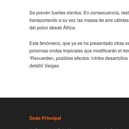
Se prevén fuertes vientos. En consecuencia, restr
transportando a su vez las masas de aire cálidas y
del polvo desde África.
Este fenómeno, que ya se ha presentado otras ve
próximas ondas tropicales que modificarán el ti
“Recuerden, posibles efectos: inhibe desarrollos 
detalló Vargas.
Sede Principal