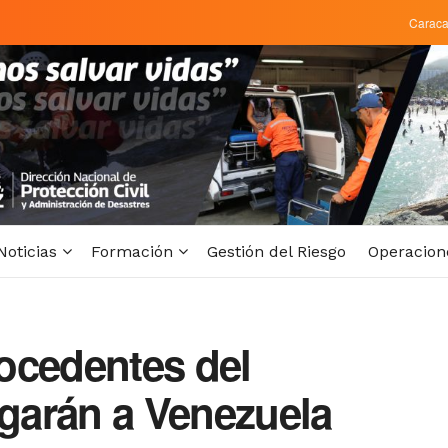
Carac
Noticias
Formación
Gestión del Riesgo
Operacion
ocedentes del
egarán a Venezuela