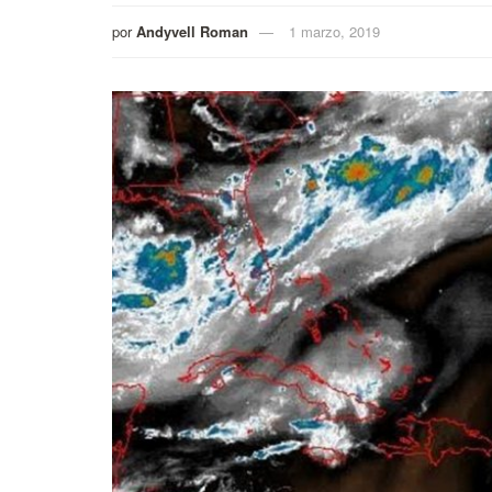
por
Andyvell Roman
1 marzo, 2019