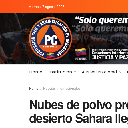
viernes, 7 agosto 2026
Home
Institución
A Nivel Nacional
Home
Noticias Internacionales
Nubes de polvo pr
desierto Sahara ll