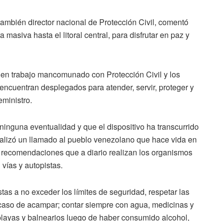
 también director nacional de Protección Civil, comentó
asiva hasta el litoral central, para disfrutar en paz y
 en trabajo mancomunado con Protección Civil y los
 encuentran desplegados para atender, servir, proteger y
eministro.
 ninguna eventualidad y que el dispositivo ha transcurrido
realizó un llamado al pueblo venezolano que hace vida en
s recomendaciones que a diario realizan los organismos
vías y autopistas.
stas a no exceder los límites de seguridad, respetar las
n caso de acampar; contar siempre con agua, medicinas y
 playas y balnearios luego de haber consumido alcohol,