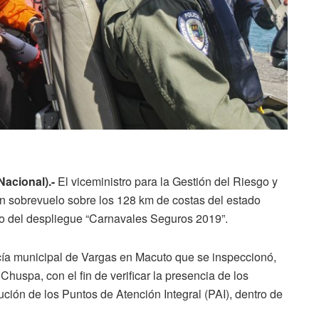
Nacional).-
El viceministro para la Gestión del Riesgo y
un sobrevuelo sobre los 128 km de costas del estado
llo del despliegue “Carnavales Seguros 2019”.
icía municipal de Vargas en Macuto que se inspeccionó,
huspa, con el fin de verificar la presencia de los
ución de los Puntos de Atención Integral (PAI), dentro de