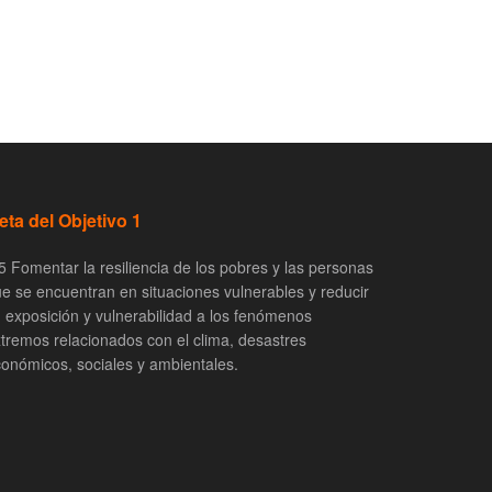
eta del Objetivo 1
5 Fomentar la resiliencia de los pobres y las personas
e se encuentran en situaciones vulnerables y reducir
 exposición y vulnerabilidad a los fenómenos
tremos relacionados con el clima, desastres
onómicos, sociales y ambientales.