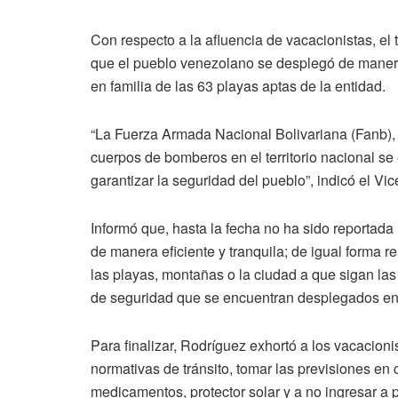
Con respecto a la afluencia de vacacionistas, el
que el pueblo venezolano se desplegó de manera m
en familia de las 63 playas aptas de la entidad.
“La Fuerza Armada Nacional Bolivariana (Fanb),
cuerpos de bomberos en el territorio nacional se
garantizar la seguridad del pueblo”, indicó el Vic
Informó que, hasta la fecha no ha sido reportada
de manera eficiente y tranquila; de igual forma 
las playas, montañas o la ciudad a que sigan la
de seguridad que se encuentran desplegados en 
Para finalizar, Rodríguez exhortó a los vacacioni
normativas de tránsito, tomar las previsiones e
medicamentos, protector solar y a no ingresar a