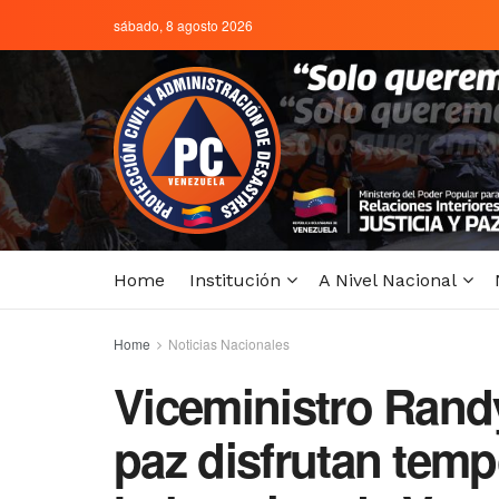
sábado, 8 agosto 2026
Home
Institución
A Nivel Nacional
Home
Noticias Nacionales
Viceministro Rand
paz disfrutan temp