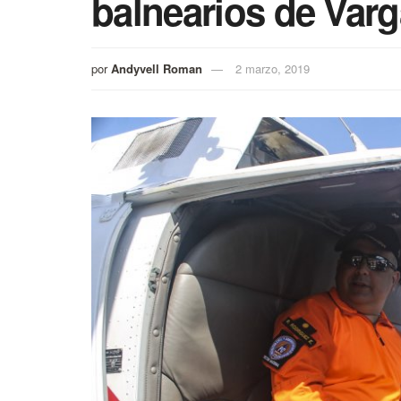
balnearios de Var
por
Andyvell Roman
2 marzo, 2019