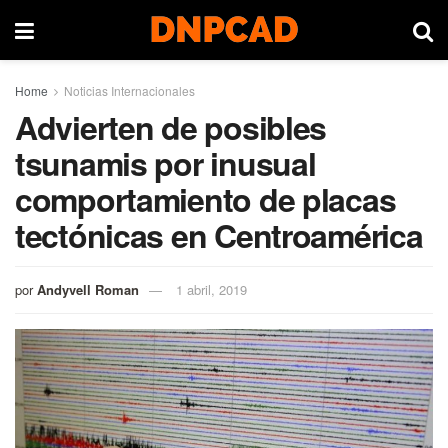
Home
Noticias Internacionales
Advierten de posibles
tsunamis por inusual
comportamiento de placas
tectónicas en Centroamérica
por
Andyvell Roman
1 abril, 2019