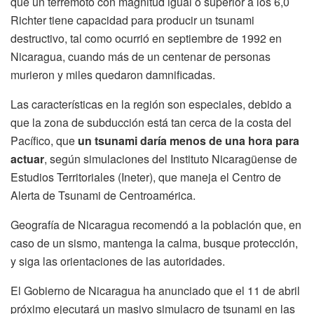
que un terremoto con magnitud igual o superior a los 6,0
Richter tiene capacidad para producir un tsunami
destructivo, tal como ocurrió en septiembre de 1992 en
Nicaragua, cuando más de un centenar de personas
murieron y miles quedaron damnificadas.
Las características en la región son especiales, debido a
que la zona de subducción está tan cerca de la costa del
Pacífico, que
un tsunami daría menos de una hora para
actuar
, según simulaciones del Instituto Nicaragüense de
Estudios Territoriales (Ineter), que maneja el Centro de
Alerta de Tsunami de Centroamérica.
Geografía de Nicaragua recomendó a la población que, en
caso de un sismo, mantenga la calma, busque protección,
y siga las orientaciones de las autoridades.
El Gobierno de Nicaragua ha anunciado que el 11 de abril
próximo ejecutará un masivo simulacro de tsunami en las