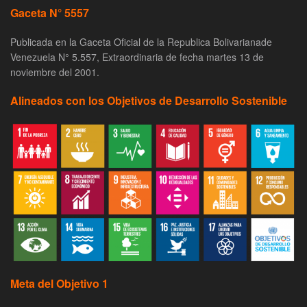
Gaceta N° 5557
Publicada en la Gaceta Oficial de la Republica Bolivarianade
Venezuela N° 5.557, Extraordinaria de fecha martes 13 de
noviembre del 2001.
Alineados con los Objetivos de Desarrollo Sostenible
Meta del Objetivo 1