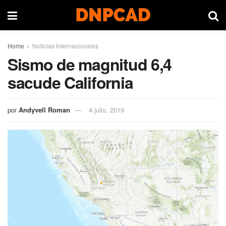
Home
Noticias Internacionales
Sismo de magnitud 6,4
sacude California
por
Andyvell Roman
4 julio, 2019