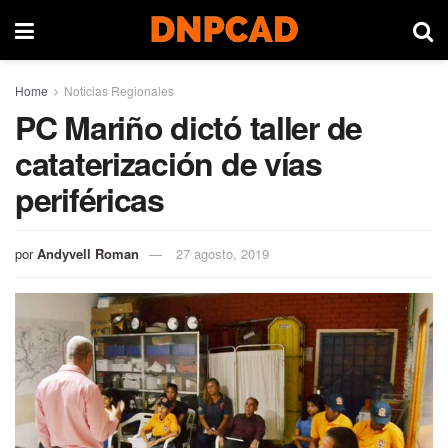
Home
Noticias Regionales
PC Mariño dictó taller de
cataterización de vías
periféricas
por
Andyvell Roman
27 agosto, 2019