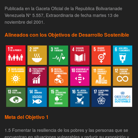
Publicada en la Gaceta Oficial de la Republica Bolivarianade
Venezuela N° 5.557, Extraordinaria de fecha martes 13 de
noviembre del 2001.
Alineados con los Objetivos de Desarrollo Sostenible
Meta del Objetivo 1
1.5 Fomentar la resiliencia de los pobres y las personas que se
encuentran en situaciones vulnerables y reducir su exposición y