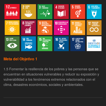
Meta del Objetivo 1
1.5 Fomentar la resiliencia de los pobres y las personas que se
encuentran en situaciones vulnerables y reducir su exposición y
vulnerabilidad a los fenómenos extremos relacionados con el
clima, desastres económicos, sociales y ambientales.