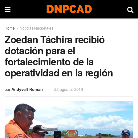
Home
Noticias Nacionales
Zoedan Táchira recibió
dotación para el
fortalecimiento de la
operatividad en la región
por
Andyvell Roman
22 agosto, 2019