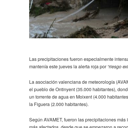
Las precipitaciones fueron especialmente intens
mantenía este jueves la alerta roja por
“riesgo ex
La asociación valenciana de meteorología (AV
el pueblo de Ontinyent (35.000 habitantes), dond
un torrente de agua en Moixent (4.000 habitantes)
la Figuera (2.000 habitantes).
Según AVAMET, fueron las precipitaciones más i
más afectados, desde que se empezaron a recog