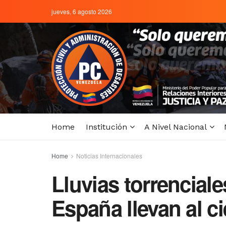
jueves, 6 agosto 2026
Home
Institución
A Nivel Nacional
Home
Noticias Internacionales
Lluvias torrenciale
España llevan al c