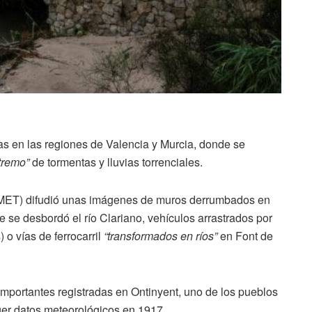
as en las regiones de Valencia y Murcia, donde se
tremo”
de tormentas y lluvias torrenciales.
AMET) difudió unas imágenes de muros derrumbados en
e se desbordó el río Clariano, vehículos arrastrados por
 o vías de ferrocarril
“transformados en ríos”
en Font de
mportantes registradas en Ontinyent, uno de los pueblos
er datos meteorológicos en 1917.