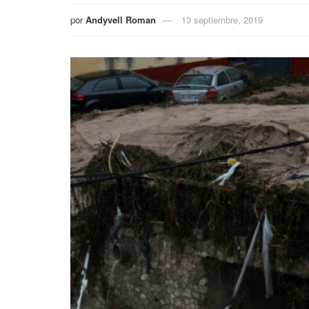
por
Andyvell Roman
13 septiembre, 2019