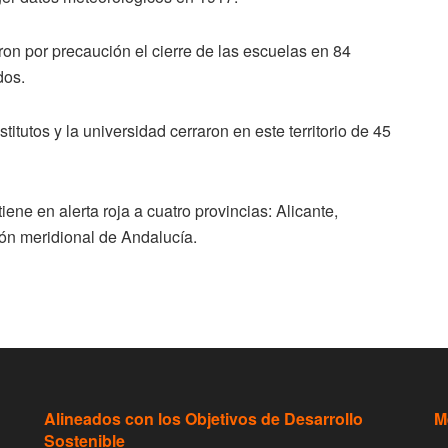
on por precaución el cierre de las escuelas en 84
dos.
titutos y la universidad cerraron en este territorio de 45
e en alerta roja a cuatro provincias: Alicante,
ión meridional de Andalucía.
Alineados con los Objetivos de Desarrollo
M
Sostenible