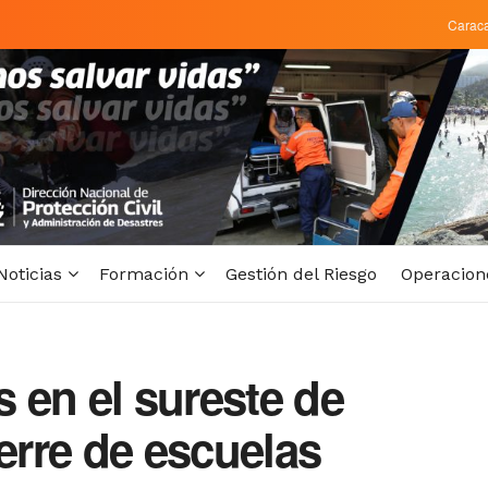
Carac
Noticias
Formación
Gestión del Riesgo
Operacion
s en el sureste de
ierre de escuelas