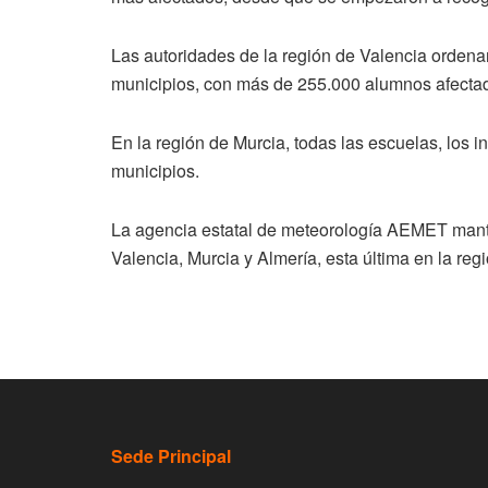
Las autoridades de la región de Valencia ordenar
municipios, con más de 255.000 alumnos afecta
En la región de Murcia, todas las escuelas, los ins
municipios.
La agencia estatal de meteorología AEMET mantien
Valencia, Murcia y Almería, esta última en la reg
Sede Principal