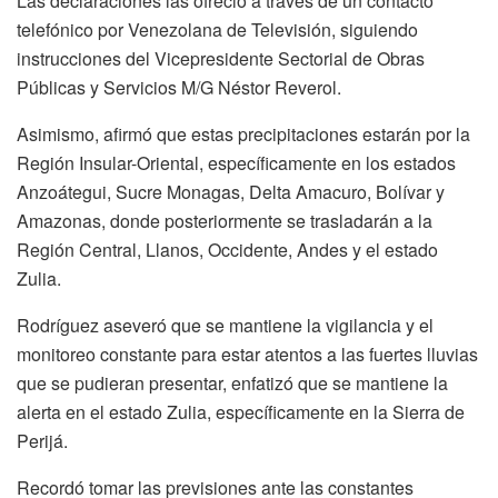
Las declaraciones las ofreció a través de un contacto
telefónico por Venezolana de Televisión, siguiendo
instrucciones del Vicepresidente Sectorial de Obras
Públicas y Servicios M/G Néstor Reverol.
Asimismo, afirmó que estas precipitaciones estarán por la
Región Insular-Oriental, específicamente en los estados
Anzoátegui, Sucre Monagas, Delta Amacuro, Bolívar y
Amazonas, donde posteriormente se trasladarán a la
Región Central, Llanos, Occidente, Andes y el estado
Zulia.
Rodríguez aseveró que se mantiene la vigilancia y el
monitoreo constante para estar atentos a las fuertes lluvias
que se pudieran presentar, enfatizó que se mantiene la
alerta en el estado Zulia, específicamente en la Sierra de
Perijá.
Recordó tomar las previsiones ante las constantes