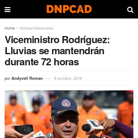
Home
Noticias Nacionales
Viceministro Rodríguez:
Lluvias se mantendrán
durante 72 horas
por
Andyvell Roman
8 octubre, 2019