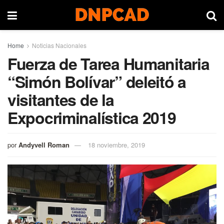
Home
Noticias Nacionales
Fuerza de Tarea Humanitaria
“Simón Bolívar” deleitó a
visitantes de la
Expocriminalística 2019
por
Andyvell Roman
18 noviembre, 2019