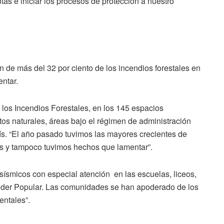
tas e iniciar los procesos de protección a nuestro
 de más del 32 por ciento de los incendios forestales en
ntar.
 los Incendios Forestales, en los 145 espacios
 naturales, áreas bajo el régimen de administración
ís. “El año pasado tuvimos las mayores crecientes de
ños y tampoco tuvimos hechos que lamentar”.
ísmicos con especial atención en las escuelas, liceos,
oder Popular. Las comunidades se han apoderado de los
ntales”.