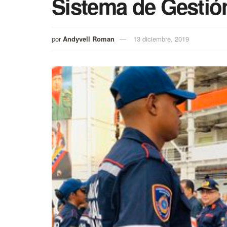
Sistema de Gestió
por
Andyvell Roman
13 diciembre, 2019