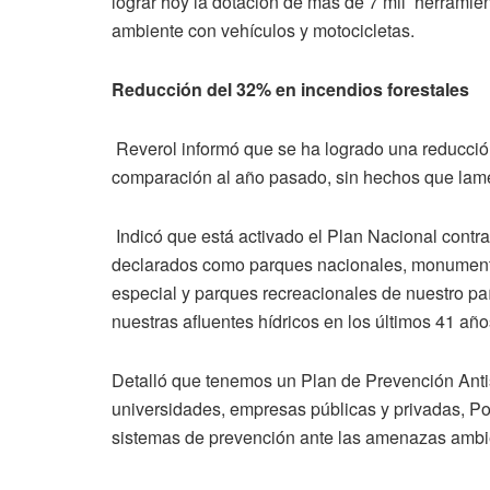
lograr hoy la dotación de más de 7 mil herramien
ambiente con vehículos y motocicletas.
Reducción del 32% en incendios forestales
Reverol informó que se ha logrado una reducción
comparación al año pasado, sin hechos que lame
Indicó que está activado el Plan Nacional contra
declarados como parques nacionales, monumentos
especial y parques recreacionales de nuestro pa
nuestras afluentes hídricos en los últimos 41 a
Detalló que tenemos un Plan de Prevención Antis
universidades, empresas públicas y privadas, P
sistemas de prevención ante las amenazas ambie