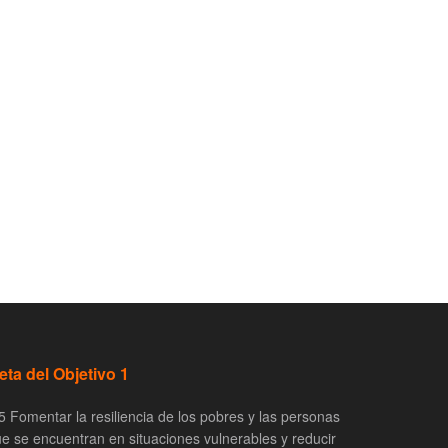
eta del Objetivo 1
5 Fomentar la resiliencia de los pobres y las personas
e se encuentran en situaciones vulnerables y reducir