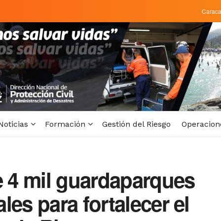
Carac
Noticias
Formación
Gestión del Riesgo
Operacion
 4 mil guardaparques
les para fortalecer el