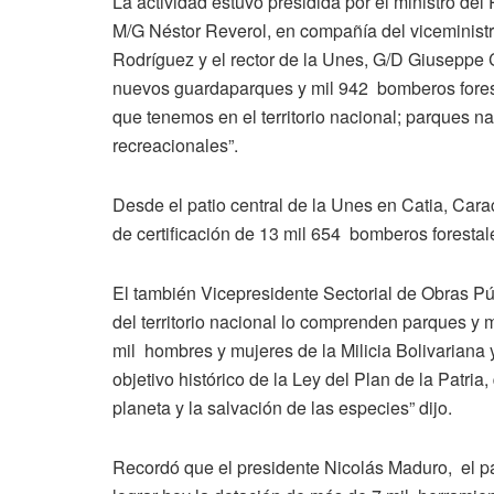
La actividad estuvo presidida por el ministro del
M/G Néstor Reverol, en compañía del viceministr
Rodríguez y el rector de la Unes, G/D Giuseppe
nuevos guardaparques y mil 942 bomberos forest
que tenemos en el territorio nacional; parques 
recreacionales”.
Desde el patio central de la Unes en Catia, Car
de certificación de 13 mil 654 bomberos foresta
El también Vicepresidente Sectorial de Obras Púb
del territorio nacional lo comprenden parques y
mil hombres y mujeres de la Milicia Bolivariana 
objetivo histórico de la Ley del Plan de la Patria
planeta y la salvación de las especies” dijo.
Recordó que el presidente Nicolás Maduro, el pa