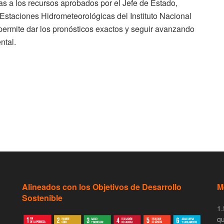
ias a los recursos aprobados por el Jefe de Estado,
Estaciones Hidrometeorológicas del Instituto Nacional
permite dar los pronósticos exactos y seguir avanzando
ntal.
Alineados con los Objetivos de Desarrollo
M
Sostenible
1.
qu