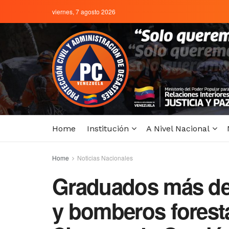
viernes, 7 agosto 2026
Home
Institución
A Nivel Nacional
Home
Noticias Nacionales
Graduados más de
y bomberos foresta