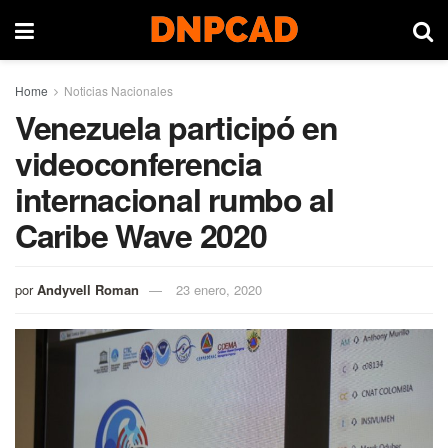
Home
Noticias Nacionales
Venezuela participó en
videoconferencia
internacional rumbo al
Caribe Wave 2020
por
Andyvell Roman
23 enero, 2020