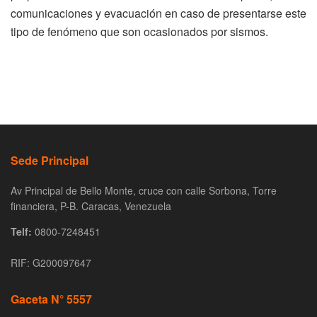
comunicaciones y evacuación en caso de presentarse este
tipo de fenómeno que son ocasionados por sismos.
Sede Principal
Av Principal de Bello Monte, cruce con calle Sorbona, Torre
financiera, P-B. Caracas, Venezuela
Telf:
0800-7248451
RIF: G200097647
Gaceta N° 5557