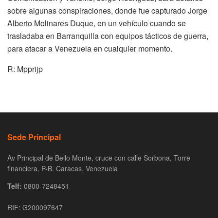
sobre algunas conspiraciones, donde fue capturado Jorge
Alberto Molinares Duque, en un vehículo cuando se
trasladaba en Barranquilla con equipos tácticos de guerra,
para atacar a Venezuela en cualquier momento.
R: Mpprijp
Sede Principal
Av Principal de Bello Monte, cruce con calle Sorbona, Torre
financiera, P-B. Caracas, Venezuela
Telf:
0800-7248451
RIF: G200097647