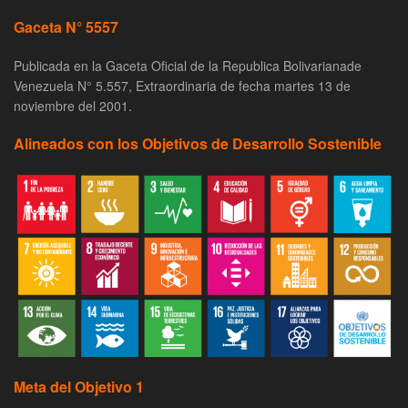
Gaceta N° 5557
Publicada en la Gaceta Oficial de la Republica Bolivarianade
Venezuela N° 5.557, Extraordinaria de fecha martes 13 de
noviembre del 2001.
Alineados con los Objetivos de Desarrollo Sostenible
Meta del Objetivo 1