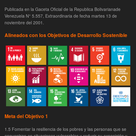
Publicada en la Gaceta Oficial de la Republica Bolivarianade
Venezuela N° 5.557, Extraordinaria de fecha martes 13 de
noviembre del 2001.
Alineados con los Objetivos de Desarrollo Sostenible
Meta del Objetivo 1
1.5 Fomentar la resiliencia de los pobres y las personas que se
encuentran en situaciones vulnerables y reducir su exposición y