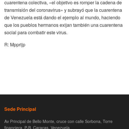
cuarentena colectiva, «el objetivo es romper la cadena de
transmisión del coronavirus» y subrayó que la cuarentena
de Venezuela está dando el ejemplo al mundo, haciendo
que los pueblos hermanos exijan también una cuarentena
social para combatir este virus.
R: Mpprijp
Sede Principal
Av Principal de Bello Monte, cruce con calle Sorbona, Torre
financiera, P-B. Caracas, Venezuela