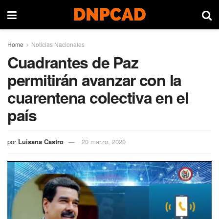
Home
Noticias Nacionales
Cuadrantes de Paz
permitirán avanzar con la
cuarentena colectiva en el
país
por
Luisana Castro
20 marzo, 2020