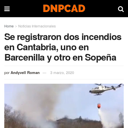
Home
Noticias Internacionales
Se registraron dos incendios
en Cantabria, uno en
Barcenilla y otro en Sopeña
por
Andyvell Roman
3 marzo, 2020