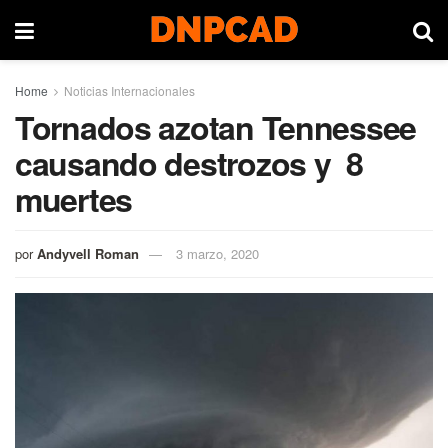
Home
Noticias Internacionales
Tornados azotan Tennessee
causando destrozos y 8
muertes
por
Andyvell Roman
3 marzo, 2020