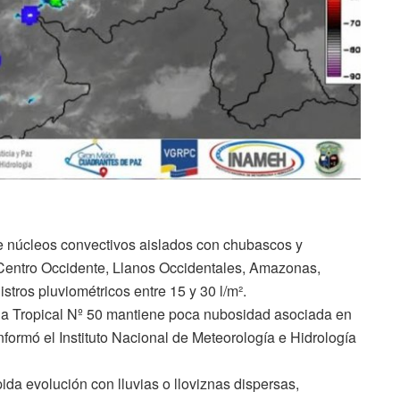
de núcleos convectivos aislados con chubascos y
 Centro Occidente, Llanos Occidentales, Amazonas,
stros pluviométricos entre 15 y 30 l/m².
da Tropical Nº 50 mantiene poca nubosidad asociada en
nformó el Instituto Nacional de Meteorología e Hidrología
da evolución con lluvias o lloviznas dispersas,