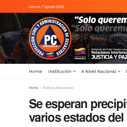
viernes, 7 agosto 2026
Home
Institución
A Nivel Nacional
Home
Noticias Nacionales
Se esperan precipi
varios estados del