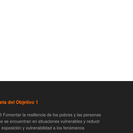
eta del Objetivo 1
5 Fomentar la resiliencia de los pobres y las personas
e se encuentran en situaciones vulnerables y reducir
 exposición y vulnerabilidad a los fenómenos