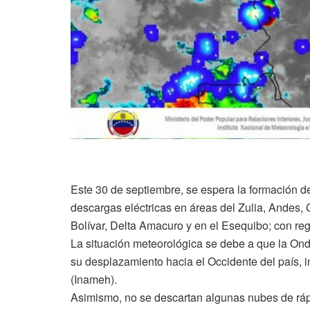
Este 30 de septiembre, se espera la formación 
descargas eléctricas en áreas del Zulia, Andes,
Bolívar, Delta Amacuro y en el Esequibo; con regi
La situación meteorológica se debe a que la On
su desplazamiento hacia el Occidente del país, i
(Inameh).
Asimismo, no se descartan algunas nubes de rápi