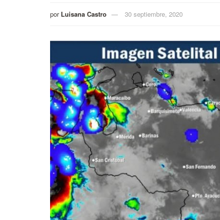
por
Luisana Castro
30 septiembre, 2020