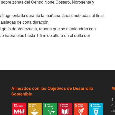
 sobre zonas del Centro Norte Costero, Nororiente y
 fragmentada durante la mañana, áreas nubladas al final
 aisladas de corta duración.
 el golfo de Venezuela, reporta que se mantendrán con
e habrá olas hasta 1,5 m de altura en el delta del
Alineados con los Objetivos de Desarrollo
M
Sostenible
1.
qu
su