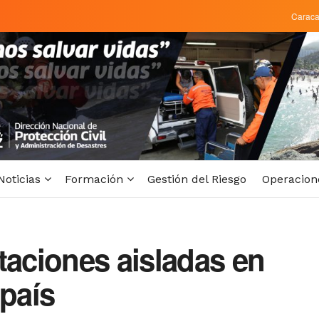
Carac
Noticias
Formación
Gestión del Riesgo
Operacion
taciones aisladas en
 país