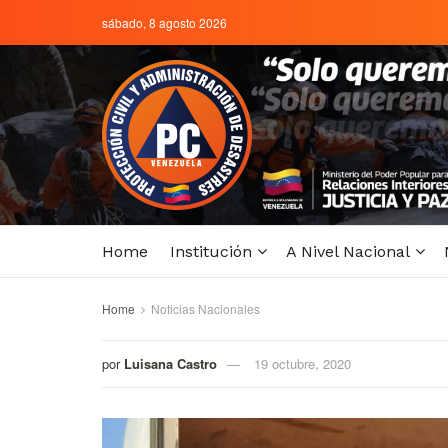
sábado, 8 agosto 2026
Home
Institución
A Nivel Nacional
Home
Noticias Nacionales
por
Luisana Castro
19 octubre, 2020