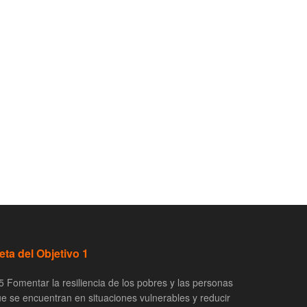
eta del Objetivo 1
5 Fomentar la resiliencia de los pobres y las personas
e se encuentran en situaciones vulnerables y reducir