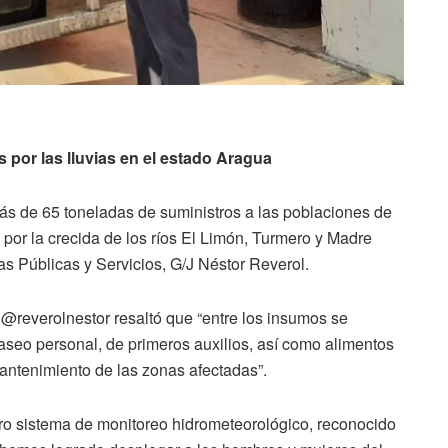
 por las lluvias en el estado Aragua
ás de 65 toneladas de suministros a las poblaciones de
 por la crecida de los ríos El Limón, Turmero y Madre
as Públicas y Servicios, G/J Néstor Reverol.
, @reverolnestor resaltó que “entre los insumos se
aseo personal, de primeros auxilios, así como alimentos
antenimiento de las zonas afectadas”.
tro sistema de monitoreo hidrometeorológico, reconocido