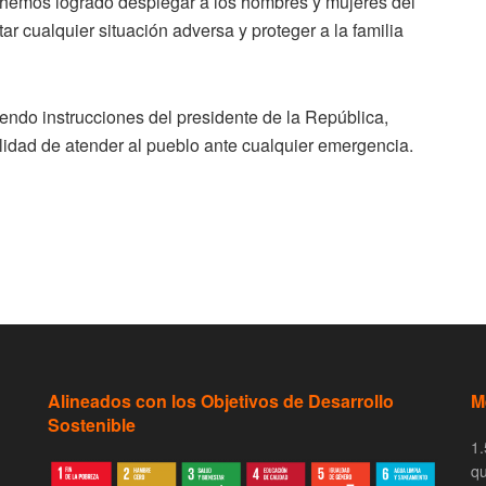
a, hemos logrado desplegar a los hombres y mujeres del
r cualquier situación adversa y proteger a la familia
endo instrucciones del presidente de la República,
idad de atender al pueblo ante cualquier emergencia.
Alineados con los Objetivos de Desarrollo
M
Sostenible
1.
qu