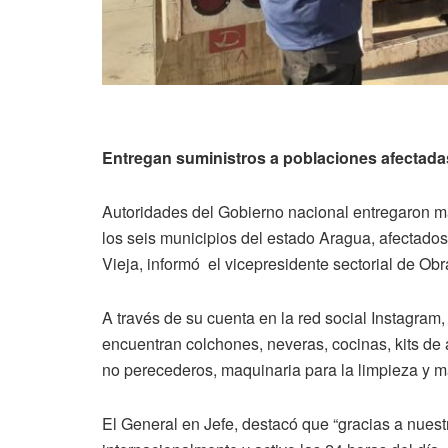
Entregan suministros a poblaciones afectadas
Autoridades del Gobierno nacional entregaron m
los seis municipios del estado Aragua, afectados
Vieja, informó el vicepresidente sectorial de Obr
A través de su cuenta en la red social Instagram
encuentran colchones, neveras, cocinas, kits de 
no perecederos, maquinaria para la limpieza y m
El General en Jefe, destacó que “gracias a nues