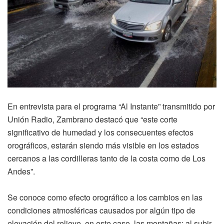
En entrevista para el programa “Al Instante” transmitido por
Unión Radio, Zambrano destacó que “este corte
significativo de humedad y los consecuentes efectos
orográficos, estarán siendo más visible en los estados
cercanos a las cordilleras tanto de la costa como de Los
Andes”.
Se conoce como efecto orográfico a los cambios en las
condiciones atmosféricas causados por algún tipo de
elevación del relieve, en este caso, las montañas; al subir