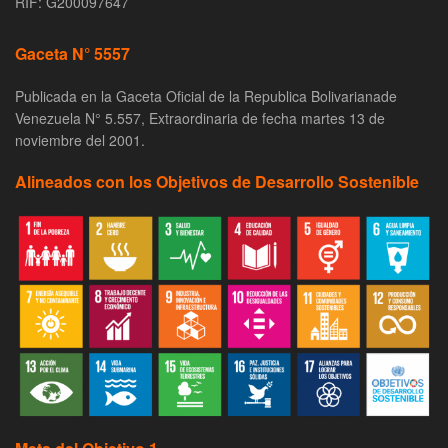
RIF: G200097647
Gaceta N° 5557
Publicada en la Gaceta Oficial de la Republica Bolivarianade
Venezuela N° 5.557, Extraordinaria de fecha martes 13 de
noviembre del 2001.
Alineados con los Objetivos de Desarrollo Sostenible