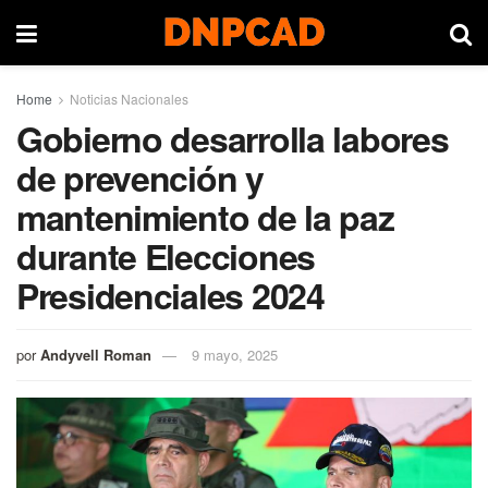
Home
Noticias Nacionales
Gobierno desarrolla labores
de prevención y
mantenimiento de la paz
durante Elecciones
Presidenciales 2024
por
Andyvell Roman
9 mayo, 2025