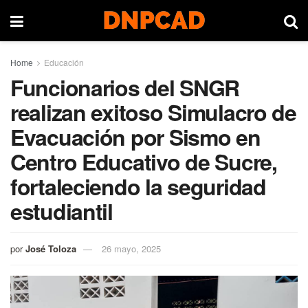
Home
Educación
Funcionarios del SNGR
realizan exitoso Simulacro de
Evacuación por Sismo en
Centro Educativo de Sucre,
fortaleciendo la seguridad
estudiantil
por
José Toloza
26 mayo, 2025