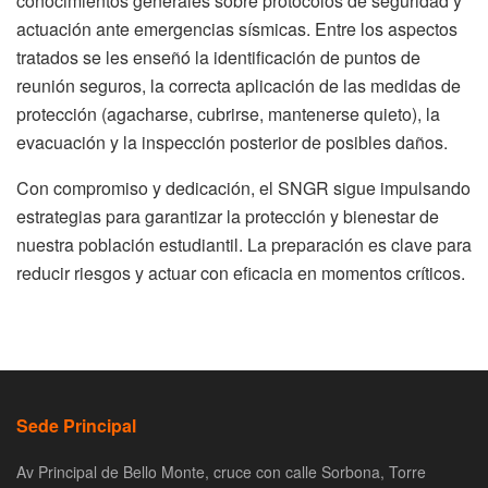
conocimientos generales sobre protocolos de seguridad y
actuación ante emergencias sísmicas. Entre los aspectos
tratados se les enseñó la identificación de puntos de
reunión seguros, la correcta aplicación de las medidas de
protección (agacharse, cubrirse, mantenerse quieto), la
evacuación y la inspección posterior de posibles daños.
Con compromiso y dedicación, el SNGR sigue impulsando
estrategias para garantizar la protección y bienestar de
nuestra población estudiantil. La preparación es clave para
reducir riesgos y actuar con eficacia en momentos críticos.
Sede Principal
Av Principal de Bello Monte, cruce con calle Sorbona, Torre