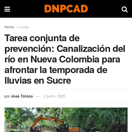
Home
Lluvia
Tarea conjunta de
prevención: Canalización del
río en Nueva Colombia para
afrontar la temporada de
lluvias en Sucre
por
José Toloza
2 junio, 2025