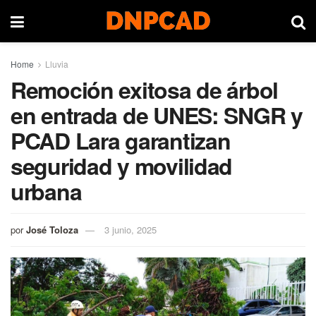
Home
Lluvia
Remoción exitosa de árbol
en entrada de UNES: SNGR y
PCAD Lara garantizan
seguridad y movilidad
urbana
por
José Toloza
3 junio, 2025