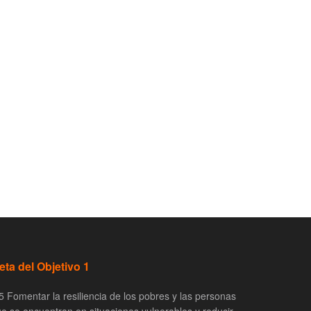
eta del Objetivo 1
5 Fomentar la resiliencia de los pobres y las personas