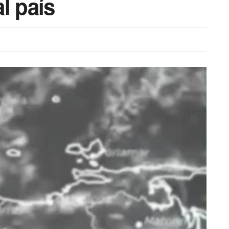
l país