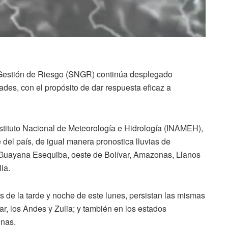
 Gestión de Riesgo (SNGR) continúa desplegado
des, con el propósito de dar respuesta eficaz a
nstituto Nacional de Meteorología e Hidrología (INAMEH),
del país, de igual manera pronostica lluvias de
n Guayana Esequiba, oeste de Bolívar, Amazonas, Llanos
ia.
 de la tarde y noche de este lunes, persistan las mismas
r, los Andes y Zulia; y también en los estados
inas.