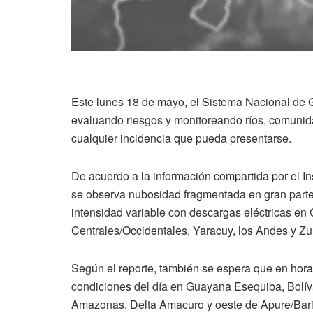
Este lunes 18 de mayo, el Sistema Nacional de
evaluando riesgos y monitoreando ríos, comunida
cualquier incidencia que pueda presentarse.
De acuerdo a la información compartida por el I
se observa nubosidad fragmentada en gran parte 
intensidad variable con descargas eléctricas e
Centrales/Occidentales, Yaracuy, los Andes y Zul
Según el reporte, también se espera que en horas
condiciones del día en Guayana Esequiba, Bolíva
Amazonas, Delta Amacuro y oeste de Apure/Bar