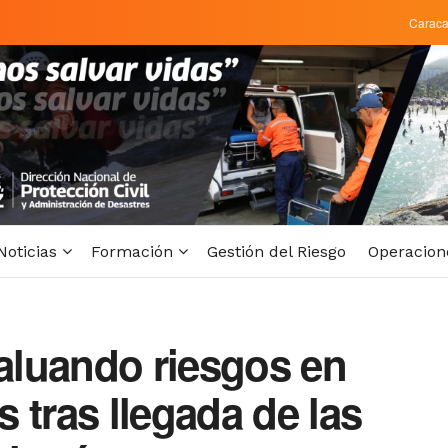
Carac
Noticias
Formación
Gestión del Riesgo
Operacion
luando riesgos en
 tras llegada de las