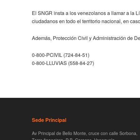
El SNGR insta a los venezolanos a llamar a la L
ciudadanos en todo el territorio nacional, en ca
Además, Protección Civil y Administración de De
0-800-PCIVIL (724-84-51)
0-800-LLUVIAS (558-84-27)
Sede Principal
Av Principal de Bello Monte, cruce con calle Sorbona,