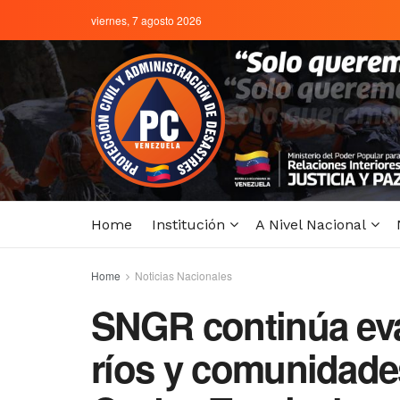
viernes, 7 agosto 2026
Home
Institución
A Nivel Nacional
Home
Noticias Nacionales
SNGR continúa eva
ríos y comunidades