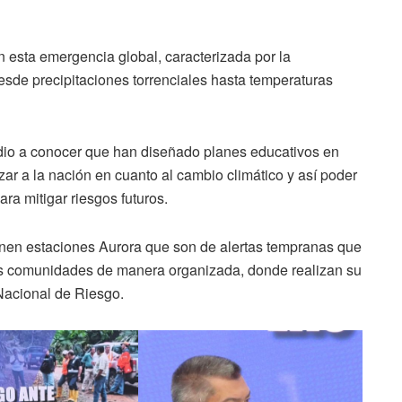
 esta emergencia global, caracterizada por la
sde precipitaciones torrenciales hasta temperaturas
dio a conocer que han diseñado planes educativos en
r a la nación en cuanto al cambio climático y así poder
ra mitigar riesgos futuros.
nen estaciones Aurora que son de alertas tempranas que
las comunidades de manera organizada, donde realizan su
Nacional de Riesgo.