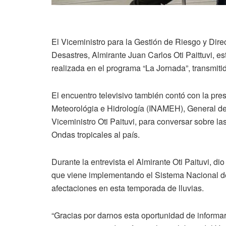
El Viceministro para la Gestión de Riesgo y Dire
Desastres, Almirante Juan Carlos Oti Paittuvi, es
realizada en el programa “La Jornada”, transmit
El encuentro televisivo también contó con la pres
Meteorológia e Hidrología (INAMEH), General d
Viceministro Oti Paituvi, para conversar sobre la
Ondas tropicales al país.
Durante la entrevista el Almirante Oti Paituvi, di
que viene implementando el Sistema Nacional de
afectaciones en esta temporada de lluvias.
“Gracias por darnos esta oportunidad de informar