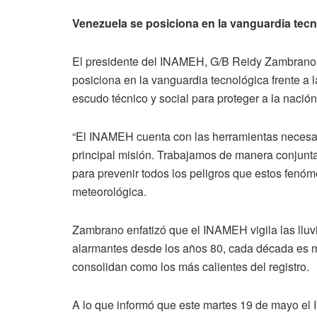
Venezuela se posiciona en la vanguardia tecnol
El presidente del INAMEH, G/B Reidy Zambrano, 
posiciona en la vanguardia tecnológica frente a la
escudo técnico y social para proteger a la nación
“El INAMEH cuenta con las herramientas necesari
principal misión. Trabajamos de manera conjunt
para prevenir todos los peligros que estos fenó
meteorológica.
Zambrano enfatizó que el INAMEH vigila las lluv
alarmantes desde los años 80, cada década es más
consolidan como los más calientes del registro.
A lo que informó que este martes 19 de mayo el