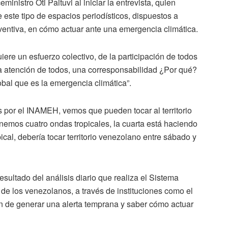
inistro Oti Paituvi al iniciar la entrevista, quien
e este tipo de espacios periodísticos, dispuestos a
ventiva, en cómo actuar ante una emergencia climática.
ere un esfuerzo colectivo, de la participación de todos
na atención de todos, una corresponsabilidad ¿Por qué?
obal que es la emergencia climática”.
s por el INAMEH, vemos que pueden tocar al territorio
nemos cuatro ondas tropicales, la cuarta está haciendo
pical, debería tocar territorio venezolano entre sábado y
esultado del análisis diario que realiza el Sistema
e los venezolanos, a través de instituciones como el
 de generar una alerta temprana y saber cómo actuar