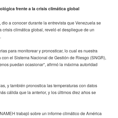
ógica frente a la crisis climática global
dio a conocer durante la entrevista que Venezuela se
 crisis climática global, reveló el despliegue de un
.
as para monitorear y pronosticar, lo cual es nuestra
a con el Sistema Nacional de Gestión de Riesgo (SNGR),
menos puedan ocasionar”, afirmó la máxima autoridad
ias, y también pronostica las temperaturas con datos
 cálida que la anterior, y los últimos diez años se
 INAMEH trabajó sobre un informe climático de América