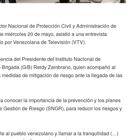
ctor Nacional de Protección Civil y Administración de
te miércoles 20 de mayo, asistió a una entrevista
ido por Venezolana de Televisión (VTV).
encia del Presidente del Instituto Nacional de
e Brigada (G/B) Reidy Zambrano, quien acompañó al
s medidas de mitigación de riesgo ante la llegada de las
o a conocer la importancia de la prevención y los planes
 Gestión de Riesgo (SNGR), para reducir los riesgos y
le al pueblo venezolano y llamar a la tranquilidad (…)