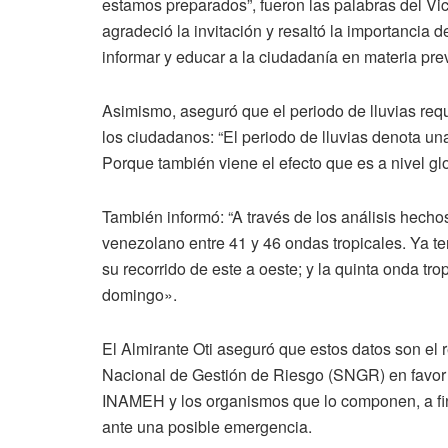
estamos preparados”, fueron las palabras del Vicem
agradeció la invitación y resaltó la importancia d
informar y educar a la ciudadanía en materia pre
Asimismo, aseguró que el periodo de lluvias requi
los ciudadanos: “El periodo de lluvias denota u
Porque también viene el efecto que es a nivel gl
También informó: “A través de los análisis hecho
venezolano entre 41 y 46 ondas tropicales. Ya te
su recorrido de este a oeste; y la quinta onda tro
domingo».
El Almirante Oti aseguró que estos datos son el r
Nacional de Gestión de Riesgo (SNGR) en favor d
INAMEH y los organismos que lo componen, a fin
ante una posible emergencia.