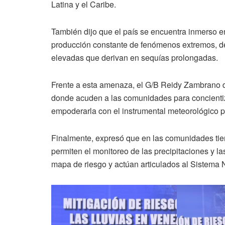
Latina y el Caribe.
También dijo que el país se encuentra inmerso en
producción constante de fenómenos extremos, de
elevadas que derivan en sequías prolongadas.
Frente a esta amenaza, el G/B Reidy Zambrano 
donde acuden a las comunidades para concientiza
empoderarla con el instrumental meteorológico pa
Finalmente, expresó que en las comunidades tie
permiten el monitoreo de las precipitaciones y 
mapa de riesgo y actúan articulados al Sistema 