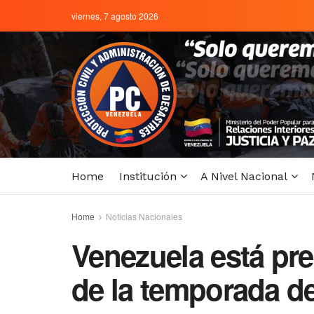
viernes, 7 agosto 2026
Home
Institución
A Nivel Nacional
Home
Noticias Nacionales
Venezuela está pre
de la temporada de