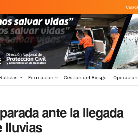
Carac
Noticias
Formación
Gestión del Riesgo
Operacion
parada ante la llegada
 lluvias