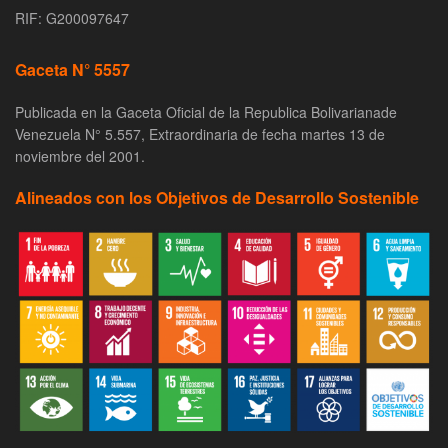
RIF: G200097647
Gaceta N° 5557
Publicada en la Gaceta Oficial de la Republica Bolivarianade
Venezuela N° 5.557, Extraordinaria de fecha martes 13 de
noviembre del 2001.
Alineados con los Objetivos de Desarrollo Sostenible