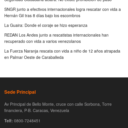
SNGR junto a efectivos internacionales logra rescatar con vida a
Hernán Gil tras 8 días bajo los escombros
La Guaira: Donde el coraje se hizo esperanza
REDAN Los Andes junto a rescatistas internacionales han
recuperado con vida a varios venezolanos
La Fuerza Naranja rescata con vida a niño de 12 años atrapada
en Palmar Oeste de Caraballeda
Sede Principal
Av Principal de Bello Monte, cruce con calle Sorbona, Torre
financiera, P-B. Caracas, Venezuela
Telf:
0800-7248451