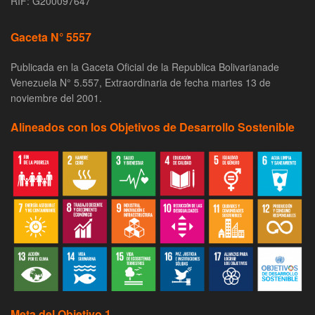
RIF: G200097647
Gaceta N° 5557
Publicada en la Gaceta Oficial de la Republica Bolivarianade
Venezuela N° 5.557, Extraordinaria de fecha martes 13 de
noviembre del 2001.
Alineados con los Objetivos de Desarrollo Sostenible
Meta del Objetivo 1