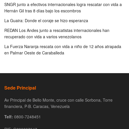
SNGR junto a efectivos internacionales logra rescatar con vida a
Hernán Gil tras 8 días bajo los escombros
La Guaira: Donde el coraje se hizo esperanza
REDAN Los Andes junto a rescatistas internacionales han
recuperado con vida a varios venezolanos
La Fuerza Naranja rescata con vida a niño de 12 años atrapada
en Palmar Oeste de Caraballeda
Sede Principal
Av Principal de Bello Monte, cruce con calle Sorbona, Torre
financiera, P-B. Caracas, Venezuela
Telf:
0800-7248451