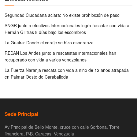
Seguridad Ciudadana aclara: No existe prohibición de paso
SNGR junto a efectivos internacionales logra rescatar con vida a
Hernán Gil tras 8 días bajo los escombros
La Guaira: Donde el coraje se hizo esperanza
REDAN Los Andes junto a rescatistas internacionales han
recuperado con vida a varios venezolanos
La Fuerza Naranja rescata con vida a niño de 12 años atrapada
en Palmar Oeste de Caraballeda
Sede Principal
Av Principal de Bello Monte, cruce con calle Sorbona, Torre
financiera, P-B. Caracas, Venezuela