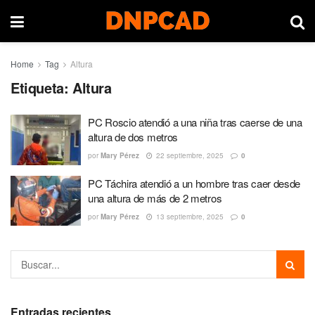
Home
Tag
Altura
Etiqueta:
Altura
PC Roscio atendió a una niña tras caerse de una
altura de dos metros
por
Mary Pérez
22 septiembre, 2025
0
PC Táchira atendió a un hombre tras caer desde
una altura de más de 2 metros
por
Mary Pérez
13 septiembre, 2025
0
Entradas recientes