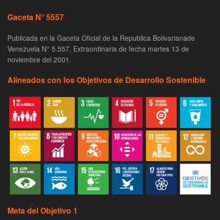
Gaceta N° 5557
Publicada en la Gaceta Oficial de la Republica Bolivarianade
Venezuela N° 5.557, Extraordinaria de fecha martes 13 de
noviembre del 2001.
Alineados con los Objetivos de Desarrollo Sostenible
Meta del Objetivo 1