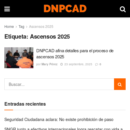
Home
Tag
Ascensos 2025
Etiqueta:
Ascensos 2025
DNPCAD afina detalles para el proceso de
ascensos 2025
por
Mary Pérez
23 septiembre, 2025
0
Entradas recientes
Seguridad Ciudadana aclara: No existe prohibición de paso
SNGR junto a efectivos internacionales logra rescatar con vida a