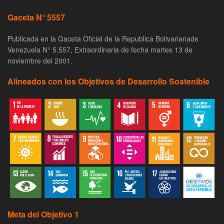
Gaceta N° 5557
Publicada en la Gaceta Oficial de la Republica Bolivarianade
Venezuela N° 5.557, Extraordinaria de fecha martes 13 de
noviembre del 2001.
Alineados con los Objetivos de Desarrollo Sostenible
Meta del Objetivo 1