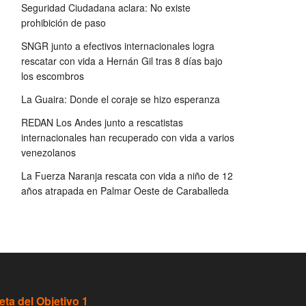
Seguridad Ciudadana aclara: No existe
prohibición de paso
SNGR junto a efectivos internacionales logra
rescatar con vida a Hernán Gil tras 8 días bajo
los escombros
La Guaira: Donde el coraje se hizo esperanza
REDAN Los Andes junto a rescatistas
internacionales han recuperado con vida a varios
venezolanos
La Fuerza Naranja rescata con vida a niño de 12
años atrapada en Palmar Oeste de Caraballeda
eta del Objetivo 1