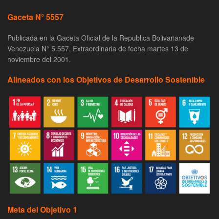
Gaceta N° 5557
Publicada en la Gaceta Oficial de la Republica Bolivarianade
Venezuela N° 5.557, Extraordinaria de fecha martes 13 de
noviembre del 2001.
Alineados con los Objetivos de Desarrollo Sostenible
Meta del Objetivo 1