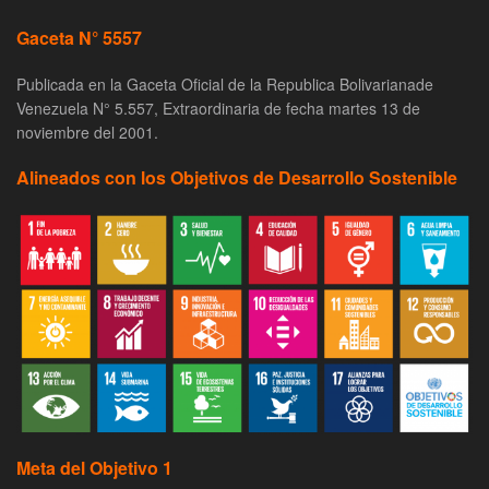
Gaceta N° 5557
Publicada en la Gaceta Oficial de la Republica Bolivarianade
Venezuela N° 5.557, Extraordinaria de fecha martes 13 de
noviembre del 2001.
Alineados con los Objetivos de Desarrollo Sostenible
Meta del Objetivo 1