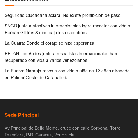
Seguridad Ciudadana aclara: No existe prohibición de paso
SNGR junto a efectivos internacionales logra rescatar con vida a
Hernán Gil tras 8 días bajo los escombros
La Guaira: Donde el coraje se hizo esperanza
REDAN Los Andes junto a rescatistas internacionales han
recuperado con vida a varios venezolanos
La Fuerza Naranja rescata con vida a niño de 12 años atrapada
en Palmar Oeste de Caraballeda
Sede Principal
Av Principal de Bello Monte, cruce con calle Sorbona, Torre
financiera, P-B. Caracas, Venezuela