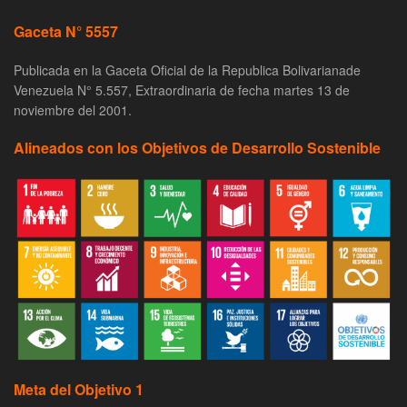
Gaceta N° 5557
Publicada en la Gaceta Oficial de la Republica Bolivarianade
Venezuela N° 5.557, Extraordinaria de fecha martes 13 de
noviembre del 2001.
Alineados con los Objetivos de Desarrollo Sostenible
Meta del Objetivo 1