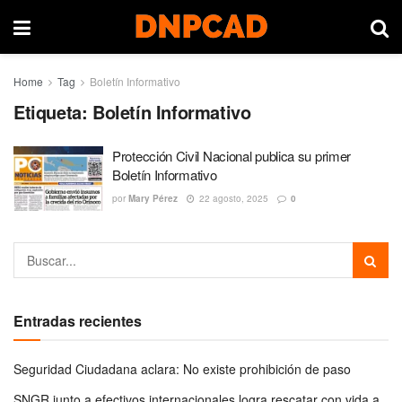
Home
Tag
Boletín Informativo
Etiqueta:
Boletín Informativo
Protección Civil Nacional publica su primer
Boletín Informativo
por
Mary Pérez
22 agosto, 2025
0
Entradas recientes
Seguridad Ciudadana aclara: No existe prohibición de paso
SNGR junto a efectivos internacionales logra rescatar con vida a