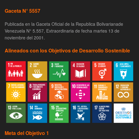
Gaceta N° 5557
Publicada en la Gaceta Oficial de la Republica Bolivarianade
Venezuela N° 5.557, Extraordinaria de fecha martes 13 de
noviembre del 2001.
Alineados con los Objetivos de Desarrollo Sostenible
Meta del Objetivo 1