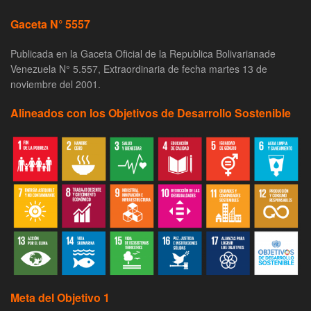
Gaceta N° 5557
Publicada en la Gaceta Oficial de la Republica Bolivarianade
Venezuela N° 5.557, Extraordinaria de fecha martes 13 de
noviembre del 2001.
Alineados con los Objetivos de Desarrollo Sostenible
Meta del Objetivo 1