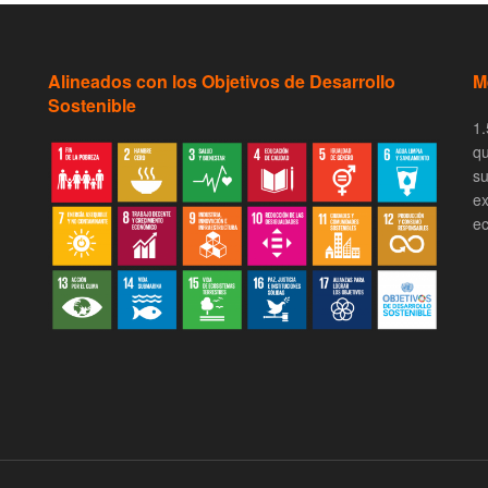
Alineados con los Objetivos de Desarrollo
M
Sostenible
1.
qu
su
ex
ec