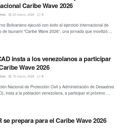
nacional Caribe Wave 2026
23 marzo, 2026
érez
0
no Bolivariano ejecutó con éxito el ejercicio internacional de
o de tsunami "Caribe Wave 2026", una jornada que movilizó ...
D insta a los venezolanos a participar
 Caribe Wave 2026
18 marzo, 2026
érez
0
ción Nacional de Protección Civil y Administración de Desastres
, insta a la población venezolana, a participar el próximo ...
se prepara para el Caribe Wave 2026