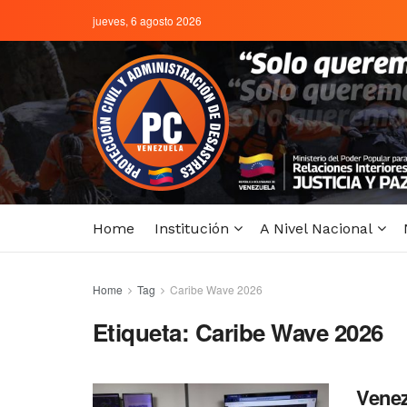
jueves, 6 agosto 2026
Home
Institución
A Nivel Nacional
Home
Tag
Caribe Wave 2026
Etiqueta:
Caribe Wave 2026
Venez