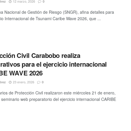
12 marzo, 2026
érez
0
ma Nacional de Gestión de Riesgo (SNGR), afina detalles para
icio Internacional de Tsunami Caribe Wave 2026, que ...
cción Civil Carabobo realiza
rativos para el ejercicio internacional
BE WAVE 2026
23 enero, 2026
érez
0
rios de Protección Civil realizaron este miércoles 21 de enero,
r seminario web preparatorio del ejercicio internacional CARIBE